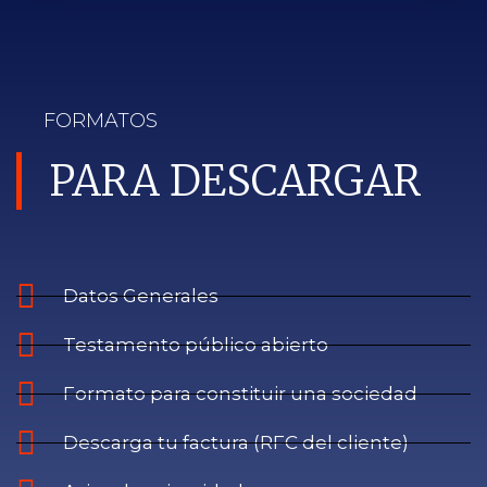
FORMATOS
PARA DESCARGAR
Datos Generales
Testamento público abierto
Formato para constituir una sociedad
Descarga tu factura (RFC del cliente)