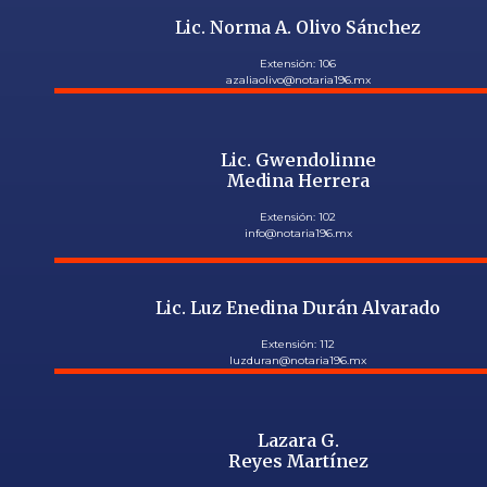
Lic. Norma A. Olivo Sánchez
Extensión: 106
azaliaolivo@notaria196.mx
Lic. Gwendolinne
Medina Herrera
Extensión: 102
info@notaria196.mx
Lic. Luz Enedina Durán Alvarado
Extensión: 112
luzduran@notaria196.mx
Lazara G.
Reyes Martínez