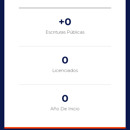
+
0
Escrituras Públicas
0
Licenciados
0
Año De Inicio