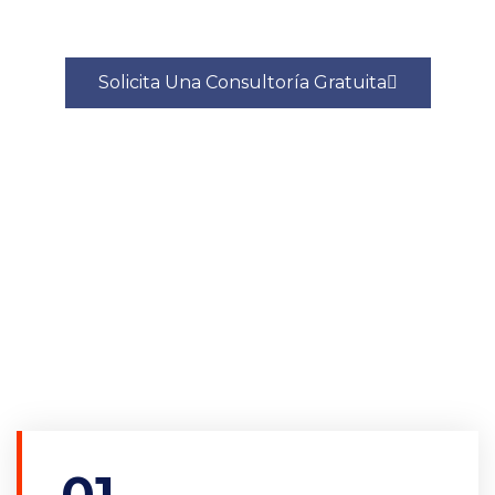
Comprometidos Contigo.
Solicita Una Consultoría Gratuita
01