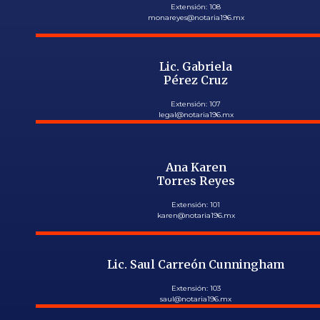
Extensión: 108
monareyes@notaria196.mx
Lic. Gabriela
Pérez Cruz
Extensión: 107
legal@notaria196.mx
Ana Karen
Torres Reyes
Extensión: 101
karen@notaria196.mx
Lic. Saul Carreón Cunningham
Extensión: 103
saul@notaria196.mx